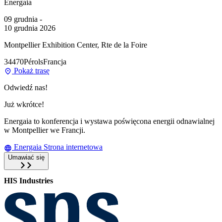
Energaia
09 grudnia -
10 grudnia 2026
Montpellier Exhibition Center, Rte de la Foire
34470
Pérols
Francja
Pokaż trasę
Odwiedź nas!
Już wkrótce!
Energaia to konferencja i wystawa poświęcona energii odnawialnej
w Montpellier we Francji.
Energaia Strona internetowa
Umawiać się
HIS Industries