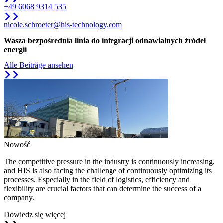
+49 6068 9314 535
nicole.schroeter@his-technology.com
Wasza bezpośrednia linia do integracji odnawialnych źródeł
energii
Alle Beiträge ansehen
Nowość
The competitive pressure in the industry is continuously increasing,
and HIS is also facing the challenge of continuously optimizing its
processes. Especially in the field of logistics, efficiency and
flexibility are crucial factors that can determine the success of a
company.
Dowiedz się więcej