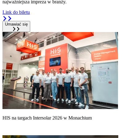
najważniejsza impreza w branży.
Link do biletu
Umawiać się
HIS na targach Intersolar 2026 w Monachium
H