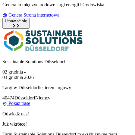
Genera to międzynarodowe targi energii i środowiska.
Genera Strona internetowa
Umawiać się
Sustainable Solutions Düsseldorf
02 grudnia -
03 grudnia 2026
Targi w Düsseldorfie, teren targowy
40474
Düsseldorf
Niemcy
Pokaż trasę
Odwiedź nas!
Już wkrótce!
Targi Sustainable Solutions Düsseldorf to ekskluzywne targi