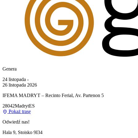
Genera
24 listopada -
26 listopada 2026
IFEMA MADRYT – Recinto Ferial, Av. Partenon 5
28042
Madryt
ES
Pokaż trasę
Odwiedź nas!
Hala 9, Stoisko 9I34