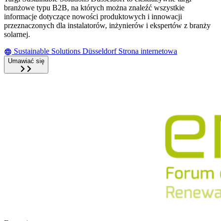
branżowe typu B2B, na których można znaleźć wszystkie
informacje dotyczące nowości produktowych i innowacji
przeznaczonych dla instalatorów, inżynierów i ekspertów z branży
solarnej.
Sustainable Solutions Düsseldorf Strona internetowa
Umawiać się