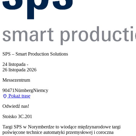
SPS – Smart Production Solutions
24 listopada -
26 listopada 2026
Messezentrum
90471
Nürnberg
Niemcy
Pokaż trasę
Odwiedź nas!
Stoisko 3C.201
Targi SPS w Norymberdze to wiodące międzynarodowe targi
poświęcone technice automatyki przemysłowej i coroczna