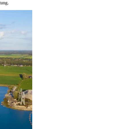
tung.