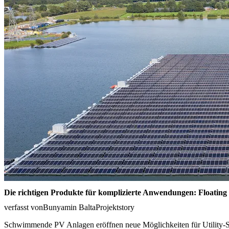
Die richtigen Produkte für komplizierte Anwendungen: Floating
verfasst von
Bunyamin Balta
Projektstory
Schwimmende PV Anlagen eröffnen neue Möglichkeiten für Utility-Sca