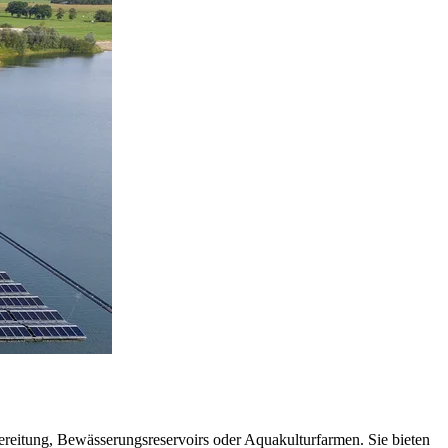
reitung, Bewässerungsreservoirs oder Aquakulturfarmen. Sie bieten