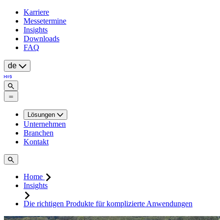
Karriere
Messetermine
Insights
Downloads
FAQ
de
Lösungen
Unternehmen
Branchen
Kontakt
Home
Insights
Die richtigen Produkte für komplizierte Anwendungen