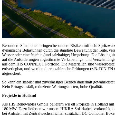
Besondere Situationen bringen besondere Risiken mit sich: Spritzwass
dynamische Belastungen durch die ständige Bewegung der Teile, veru
Wasser oder eine feuchte (und salzhaltige) Umgebung. Die Lösung si
auf die Anforderungen abgestimmte Verkabelungs- und Verschaltun
aus dem HIS CONNECT Portfolio. Die Materialien sind wasserbestä
erdverlegbar, und werden durch zahlreiche Prüfungen (z.B. DIN EN
abgesichert.
So kann ein stabiler und zuverlässiger Betrieb dauerhaft gewährleiste
Kein Ertragsausfall, reduzierte Wartungskosten, hohe Qualität.
Projekte in Holland
Als HIS Renewables GmbH beliefern wir elf Projekte in Holland mit
180 MW. Dazu lieferten wir unsere HIKRA Solarkabel, vorkonfektion
bei Anlagen mit Zentralwechselrichter zusätzlich DC Combiner Box