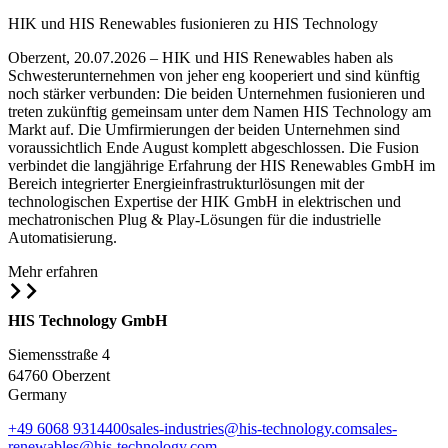
HIK und HIS Renewables fusionieren zu HIS Technology
Oberzent, 20.07.2026 – HIK und HIS Renewables haben als
Schwesterunternehmen von jeher eng kooperiert und sind künftig
noch stärker verbunden: Die beiden Unternehmen fusionieren und
treten zukünftig gemeinsam unter dem Namen HIS Technology am
Markt auf. Die Umfirmierungen der beiden Unternehmen sind
voraussichtlich Ende August komplett abgeschlossen. Die Fusion
verbindet die langjährige Erfahrung der HIS Renewables GmbH im
Bereich integrierter Energieinfrastrukturlösungen mit der
technologischen Expertise der HIK GmbH in elektrischen und
mechatronischen Plug & Play-Lösungen für die industrielle
Automatisierung.
Mehr erfahren
HIS Technology GmbH
Siemensstraße
4
64760 Oberzent
Germany
+49 6068 9314400
sales-industries@his-technology.com
sales-
renewables@his-technology.com