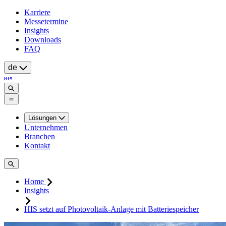
Karriere
Messetermine
Insights
Downloads
FAQ
de
Lösungen
Unternehmen
Branchen
Kontakt
Home
Insights
HIS setzt auf Photovoltaik-Anlage mit Batteriespeicher