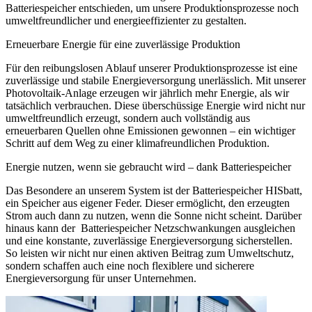
Batteriespeicher entschieden, um unsere Produktionsprozesse noch
umweltfreundlicher und energieeffizienter zu gestalten.
Erneuerbare Energie für eine zuverlässige Produktion
Für den reibungslosen Ablauf unserer Produktionsprozesse ist eine
zuverlässige und stabile Energieversorgung unerlässlich. Mit unserer
Photovoltaik-Anlage erzeugen wir jährlich mehr Energie, als wir
tatsächlich verbrauchen. Diese überschüssige Energie wird nicht nur
umweltfreundlich erzeugt, sondern auch vollständig aus
erneuerbaren Quellen ohne Emissionen gewonnen – ein wichtiger
Schritt auf dem Weg zu einer klimafreundlichen Produktion.
Energie nutzen, wenn sie gebraucht wird – dank Batteriespeicher
Das Besondere an unserem System ist der Batteriespeicher HISbatt,
ein Speicher aus eigener Feder. Dieser ermöglicht, den erzeugten
Strom auch dann zu nutzen, wenn die Sonne nicht scheint. Darüber
hinaus kann der Batteriespeicher Netzschwankungen ausgleichen
und eine konstante, zuverlässige Energieversorgung sicherstellen.
So leisten wir nicht nur einen aktiven Beitrag zum Umweltschutz,
sondern schaffen auch eine noch flexiblere und sicherere
Energieversorgung für unser Unternehmen.