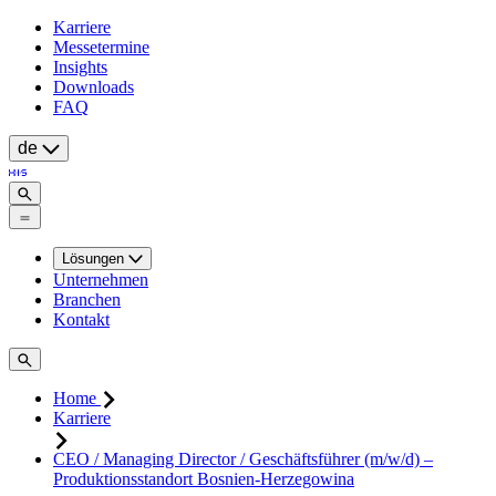
Karriere
Messetermine
Insights
Downloads
FAQ
de
Lösungen
Unternehmen
Branchen
Kontakt
Home
Karriere
CEO / Managing Director / Geschäftsführer (m/w/d) –
Produktionsstandort Bosnien-Herzegowina