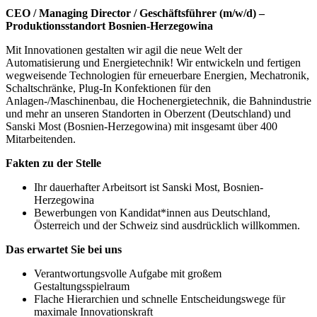
CEO / Managing Director / Geschäftsführer (m/w/d) –
Produktionsstandort Bosnien-Herzegowina
Mit Innovationen gestalten wir agil die neue Welt der
Automatisierung und Energietechnik! Wir entwickeln und fertigen
wegweisende Technologien für erneuerbare Energien, Mechatronik,
Schaltschränke, Plug-In Konfektionen für den
Anlagen-/Maschinenbau, die Hochenergietechnik, die Bahnindustrie
und mehr an unseren Standorten in Oberzent (Deutschland) und
Sanski Most (Bosnien-Herzegowina) mit insgesamt über 400
Mitarbeitenden.
Fakten zu der Stelle
Ihr dauerhafter Arbeitsort ist Sanski Most, Bosnien-
Herzegowina
Bewerbungen von Kandidat*innen aus Deutschland,
Österreich und der Schweiz sind ausdrücklich willkommen.
Das erwartet Sie bei uns
Verantwortungsvolle Aufgabe mit großem
Gestaltungsspielraum
Flache Hierarchien und schnelle Entscheidungswege für
maximale Innovationskraft