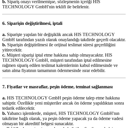
b.
Sipariş onayı verilmemişse, sözleşmenin içeriği HIS
TECHNOLOGY GmbH'nin teklifi ile belirlenir.
6. Siparişin değiştirilmesi, iptali
a.
Siparişte yapılan bir değişiklik ancak HIS TECHNOLOGY
GmbH tarafından yazılı olarak onaylandığı takdirde geçerli olacaktır.
b.
Siparişin değiştirilmesi ile orijinal teslimat süresi geçerliliğini
yitirecektir.
c.
Müşteri siparişi iptal etme hakkına sahip olmayacaktır. HIS
TECHNOLOGY GmbH, müşteri tarafından iptal edilmesine
rağmen sipariş edilen teslimat kalemlerinin kabul edilmesinde ve
satın alma fiyatının tamamının ödenmesinde ısrar edebilir.
7. Fiyatlar ve masraflar, peşin ödeme, teminat sağlanması
a.
HIS TECHNOLOGY GmbH peşin ödeme talep etme hakkına
sahiptir. Özellikle yeni müşteriler ancak ön ödeme yapıldıktan sonra
tedarik edilecektir.
b.
Yabancı işlemlerde, müşteri, HIS TECHNOLOGY GmbH'nın
takdirine bağlı olarak, ya peşin ödeme yapacak ya da ödeme vadesi
olmayan bir akreditif belgesi sunacaktır.