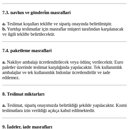
7.3. navlun ve gönderi̇m masraflari
a.
Teslimat koşulları teklifte ve sipariş onayında belirtilmiştir.
b.
Yurtdışı teslimatlar için masraflar müşteri tarafından karşılanacak
ve ilgili teklifte belirtilecektir.
7.4. paketleme masraflari
a.
Nakliye ambalajı ücretlendirilecek veya ödünç verilecektir. Euro
paletler üzerinde teslimat karşılığında yapılacaktır. Tek kullanımlık
ambalajlar ve tek kullanımlık bidonlar ücretlendirilir ve iade
edilemez.
8. Teslimat miktarları
a.
Teslimat, sipariş onayımızda belirtildiği şekilde yapılacaktır. Kısmi
teslimatlara izin verildiği açıkça kabul edilmektedir.
9. İadeler, iade masrafları