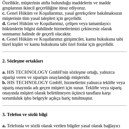
Özellikle, müşterinin atıfta bulunduğu maddelerin ve madde
gruplarının ikincil geçerliliğine itiraz ediyoruz.
c.
Genel Hüküm ve Koşullarımız, yasal gerekçelere bakılmaksızın
müşterinin tüm yasal talepleri için geçerlidir.
d.
Genel Hüküm ve Koşullarımız, çelişen veya tamamlayıcı
hükümlerin bilgisi dahilinde hizmetlerimizi çekincesiz olarak
sunmamız halinde de geçerli olacaktır.
e.
Genel Hüküm ve Koşullarımız girişimciler, kamu hukukuna tabi
tüzel kişiler ve kamu hukukuna tabi özel fonlar için geçerlidir.
2. Sözleşme ortakları
a.
HIS TECHNOLOGY GmbH'nin sözleşme ortağı, yalnızca
siparişi veren ve siparişin onaylandığı müşteridir.
b.
HIS TECHNOLOGY GmbH, hizmetlerini yalnızca teklifte veya
sipariş onayında adı geçen müşteri için sunar. Teklifte veya sipariş
onayında müşteri olarak belirtilmeyen üçüncü taraflara karşı
sorumluluk işbu belgeyle açıkça hariç tutulmuştur.
3. Telefon ve sözlü bilgi
a.
Telefonla ve sözlü olarak verilen bilgiler yasal olarak bağlayıcı