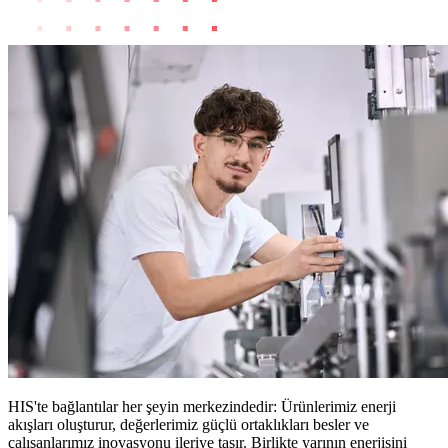
HIS'te bağlantılar her şeyin merkezindedir: Ürünlerimiz enerji
akışları oluşturur, değerlerimiz güçlü ortaklıkları besler ve
çalışanlarımız inovasyonu ileriye taşır. Birlikte yarının enerjisini