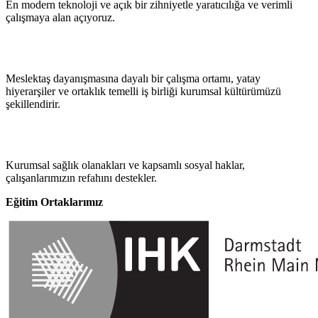
En modern teknoloji ve açık bir zihniyetle yaratıcılığa ve verimli
çalışmaya alan açıyoruz.
Takım Ruhu ve
Dayanışma
Meslektaş dayanışmasına dayalı bir çalışma ortamı, yatay
hiyerarşiler ve ortaklık temelli iş birliği kurumsal kültürümüzü
şekillendirir.
Sağlık ve
Önlem
Kurumsal sağlık olanakları ve kapsamlı sosyal haklar,
çalışanlarımızın refahını destekler.
Eğitim Ortaklarımız