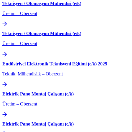
Teknisyen / Otomasyon Mühendisi (e/k)
Üretim
–
Oberzent
Teknisyen / Otomasyon Mühendisi (e/k)
Üretim
–
Oberzent
Endüstriyel Elektronik Teknisyeni Eğitimi (e/k) 2025
Teknik, Mühendislik
–
Oberzent
Elektrik Pano Montaj Çalışanı (e/k)
Üretim
–
Oberzent
Elektrik Pano Montaj Çalışanı (e/k)