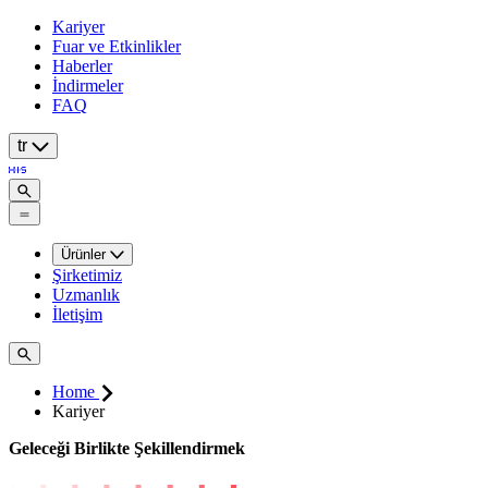
Kariyer
Fuar ve Etkinlikler
Haberler
İndirmeler
FAQ
tr
Ürünler
Şirketimiz
Uzmanlık
İletişim
Home
Kariyer
Geleceği Birlikte Şekillendirmek