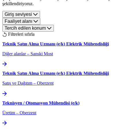
şekillendiriyoruz.
Giriş seviyesi
Faaliyet alanı
Tercih edilen konum
Filtreleri sıfırla
Teknik Satın Alma Uzmanı (e/k) Elektrik Mühendisliği
Diğer alanlar
–
Sanski Most
Teknik Satın Alma Uzmanı (e/k) Elektrik Mühendisliği
Satış ve Dağıtım
–
Oberzent
Teknisyen / Otomasyon Mühendisi (e/k)
Üretim
–
Oberzent