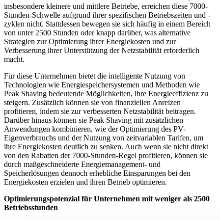
insbesondere kleinere und mittlere Betriebe, erreichen diese 7000-
Stunden-Schwelle aufgrund ihrer spezifischen Betriebszeiten und -
zyklen nicht. Stattdessen bewegen sie sich häufig in einem Bereich
von unter 2500 Stunden oder knapp darüber, was alternative
Strategien zur Optimierung ihrer Energiekosten und zur
Verbesserung ihrer Unterstützung der Netzstabilität erforderlich
macht.
Für diese Unternehmen bietet die intelligente Nutzung von
Technologien wie Energiespeichersystemen und Methoden wie
Peak Shaving bedeutende Möglichkeiten, ihre Energieeffizienz zu
steigern. Zusätzlich können sie von finanziellen Anreizen
profitieren, indem sie zur verbesserten Netzstabilität beitragen.
Darüber hinaus können sie Peak Shaving mit zusätzlichen
Anwendungen kombinieren, wie der Optimierung des PV-
Eigenverbrauchs und der Nutzung von zeitvariablen Tarifen, um
ihre Energiekosten deutlich zu senken. Auch wenn sie nicht direkt
von den Rabatten der 7000-Stunden-Regel profitieren, können sie
durch maßgeschneiderte Energiemanagement- und
Speicherlösungen dennoch erhebliche Einsparungen bei den
Energiekosten erzielen und ihren Betrieb optimieren.
Optimierungspotenzial für Unternehmen mit weniger als 2500
Betriebsstunden