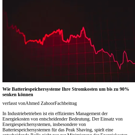
Wie Batteriespeichersysteme Ihre Stromkosten um bis zu 90%
senken können
verfasst von
Ahmed Zahoor
Fachbeitrag
In Industriebetrieben ist ein effizientes Management der
Energiekosten von entscheidender Bedeutung. Der Einsatz von
Energiespeichersystemen, insbesondere von
Batteriespeichersystemen für das Peak Shaving, spielt eine