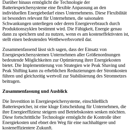
Darüber hinaus ermöglicht die Technologie der
Batteriespeichersysteme eine flexible Anpassung an den
individuellen Energiebedarf eines Unternehmens. Diese Flexibilität
ist besonders relevant für Unternehmen, die saisonalen
Schwankungen unterliegen oder deren Energieverbrauch durch
Produktionszyklen bestimmt wird. Die Fähigkeit, Energie genau
dann zu speichern und zu nutzen, wenn es am kosteneffektivsten ist,
stellt einen bedeutenden Wettbewerbsvorteil dar.
Zusammenfassend lässt sich sagen, dass der Einsatz von
Energiespeichersystemen Unternehmen aller Größenordnungen
bedeutende Möglichkeiten zur Optimierung ihrer Energiekosten
bietet. Die Implementierung von Strategien wie Peak Shaving und
Peak Shifting kann zu erheblichen Reduzierungen der Stromkosten
führen und gleichzeitig wertvoll zur Stabilisierung des Stromnetzes
beitragen.
Zusammenfassung und Ausblick
Die Investition in Energiespeichersysteme, einschließlich
Batteriespeicher, ist eine kluge Entscheidung für Unternehmen, die
ihre Energieeffizienz steigern und Betriebskosten senken möchten.
Diese fortschrittliche Technologie ermöglicht die Kontrolle über
Energiekosten und ebnet den Weg für eine nachhaltigere und
kosteneffizientere Zukunft.