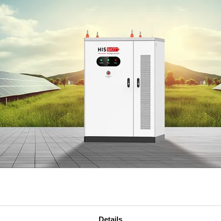
eine nachhaltigere Zukunft
Details