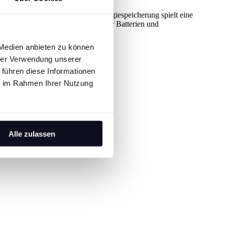
 effizient zu integrieren. Die Energiespeicherung spielt eine
und internationalster Fachmesse für Batterien und
nd industrielle Anwendungen.
 Medien anbieten zu können
hrer Verwendung unserer
 führen diese Informationen
ie im Rahmen Ihrer Nutzung
Alle zulassen