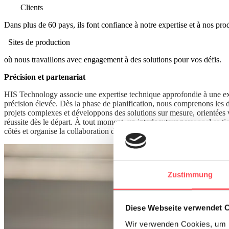
2000
Clients
Dans plus de 60 pays, ils font confiance à notre expertise et à nos prod
2
Sites de production
où nous travaillons avec engagement à des solutions pour vos défis.
Précision et partenariat
HIS Technology associe une expertise technique approfondie à une e
précision élevée. Dès la phase de planification, nous comprenons les d
projets complexes et développons des solutions sur mesure, orientées 
réussite dès le départ. À tout moment, un interlocuteur personnel se ti
côtés et organise la collaboration de manière partenariale, proactive et 
Zustimmung
Diese Webseite verwendet 
Wir verwenden Cookies, um I