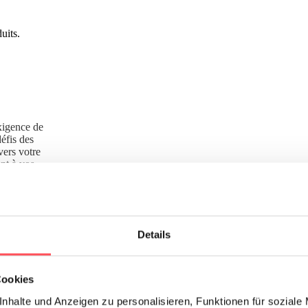
uits.
xigence de
éfis des
vers votre
ent à vos
fiable.
Details
Cookies
nhalte und Anzeigen zu personalisieren, Funktionen für soziale