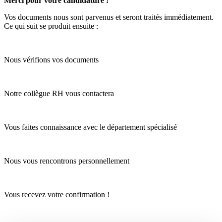
Merci pour votre candidature !
Vos documents nous sont parvenus et seront traités immédiatement.
Ce qui suit se produit ensuite :
01
Nous vérifions vos documents
02
Notre collègue RH vous contactera
03
Vous faites connaissance avec le département spécialisé
04
Nous vous rencontrons personnellement
05
Vous recevez votre confirmation !
06