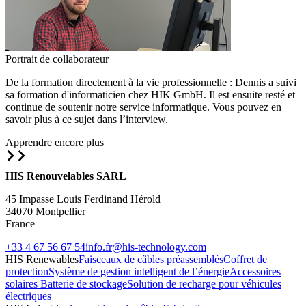
Portrait de collaborateur
De la formation directement à la vie professionnelle : Dennis a suivi
sa formation d'informaticien chez HIK GmbH. Il est ensuite resté et
continue de soutenir notre service informatique. Vous pouvez en
savoir plus à ce sujet dans l’interview.
Apprendre encore plus
HIS Renouvelables SARL
45 Impasse Louis Ferdinand Hérold
34070 Montpellier
France
+33 4 67 56 67 54
info.fr@his-technology.com
HIS Renewables
Faisceaux de câbles préassemblés
Coffret de
protection
Système de gestion intelligent de l’énergie
Accessoires
solaires
Batterie de stockage
Solution de recharge pour véhicules
électriques