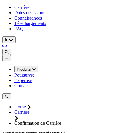
Carrière
Dates des salons
Connaissances
Téléchargements
FAQ
fr
Produits
Poursuivre
Expertise
Contact
Home
Carrière
Confirmation de Carrière