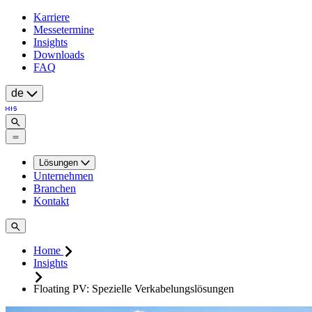
Karriere
Messetermine
Insights
Downloads
FAQ
de
Lösungen
Unternehmen
Branchen
Kontakt
Home
Insights
Floating PV: Spezielle Verkabelungslösungen