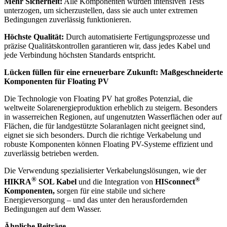
Mehr Sicherheit:
Alle Komponenten wurden intensiven Tests
unterzogen, um sicherzustellen, dass sie auch unter extremen
Bedingungen zuverlässig funktionieren.
Höchste Qualität:
Durch automatisierte Fertigungsprozesse und
präzise Qualitätskontrollen garantieren wir, dass jedes Kabel und
jede Verbindung höchsten Standards entspricht.
Lücken füllen für eine erneuerbare Zukunft: Maßgeschneiderte
Komponenten für Floating PV
Die Technologie von Floating PV hat großes Potenzial, die
weltweite Solarenergieproduktion erheblich zu steigern. Besonders
in wasserreichen Regionen, auf ungenutzten Wasserflächen oder auf
Flächen, die für landgestützte Solaranlagen nicht geeignet sind,
eignet sie sich besonders. Durch die richtige Verkabelung und
robuste Komponenten können Floating PV-Systeme effizient und
zuverlässig betrieben werden.
Die Verwendung spezialisierter Verkabelungslösungen, wie der
®
®
HIKRA
SOL Kabel
und die Integration von
HISconnect
Komponenten,
sorgen für eine stabile und sichere
Energieversorgung – und das unter den herausfordernden
Bedingungen auf dem Wasser.
Ähnliche Beiträge