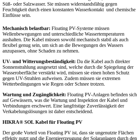
Süß- oder Salzwasser. Sie müssen widerstandsfähig gegen
Feuchtigkeit durch einen konstanten Wasserkontakt und chemische
Einflüsse sein.
Mechanisch belastbar:
Floating PV-Systeme müssen
Wellenbewegungen und unterschiedliche Wassertemperaturen
aushalten. Die Kabel müssen sowohl mechanisch stabil als auch
flexibel genug sein, um sich an die Bewegungen des Wassers
anzupassen, ohne Schaden zu nehmen.
UV- und Witterungsbeständigkeit:
Da die Kabel auch direkter
Sonnenstrahlung ausgesetzt sind, welche durch die Spiegelung der
Wasseroberfläche verstärkt wird, müssen sie einen hohen Schutz
gegen UV-Strahlen aufweisen. Zudem müssen sie extremen
Wetterbedingungen wie Regen oder Schnee trotzen.
Wartung und Zugänglichkeit:
Floating PV-Anlagen befinden sich
auf Gewässern, was die Wartung und Inspektion der Kabel und
Verbindungen erschwert. Eine langfristige Zuverlässigkeit der
Verkabelungslösungen ist daher entscheidend.
HIKRA® SOL Kabel für Floating PV
Der große Vorteil von Floating PV ist, dass sie ungenutzte Flächen
effektiv nutzt und die Energieerzeugung der Solaranlagen durch den