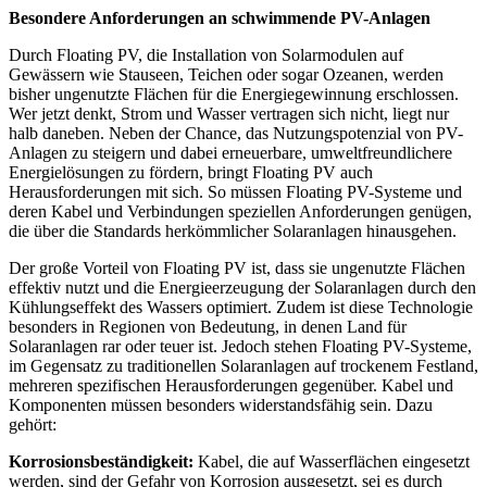
Besondere Anforderungen an schwimmende PV-Anlagen
Durch Floating PV, die Installation von Solarmodulen auf
Gewässern wie Stauseen, Teichen oder sogar Ozeanen, werden
bisher ungenutzte Flächen für die Energiegewinnung erschlossen.
Wer jetzt denkt, Strom und Wasser vertragen sich nicht, liegt nur
halb daneben. Neben der Chance, das Nutzungspotenzial von PV-
Anlagen zu steigern und dabei erneuerbare, umweltfreundlichere
Energielösungen zu fördern, bringt Floating PV auch
Herausforderungen mit sich. So müssen Floating PV-Systeme und
deren Kabel und Verbindungen speziellen Anforderungen genügen,
die über die Standards herkömmlicher Solaranlagen hinausgehen.
Der große Vorteil von Floating PV ist, dass sie ungenutzte Flächen
effektiv nutzt und die Energieerzeugung der Solaranlagen durch den
Kühlungseffekt des Wassers optimiert. Zudem ist diese Technologie
besonders in Regionen von Bedeutung, in denen Land für
Solaranlagen rar oder teuer ist. Jedoch stehen Floating PV-Systeme,
im Gegensatz zu traditionellen Solaranlagen auf trockenem Festland,
mehreren spezifischen Herausforderungen gegenüber. Kabel und
Komponenten müssen besonders widerstandsfähig sein. Dazu
gehört:
Korrosionsbeständigkeit:
Kabel, die auf Wasserflächen eingesetzt
werden, sind der Gefahr von Korrosion ausgesetzt, sei es durch