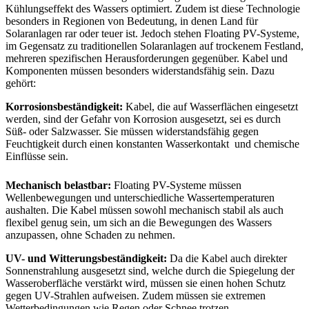
Kühlungseffekt des Wassers optimiert. Zudem ist diese Technologie
besonders in Regionen von Bedeutung, in denen Land für
Solaranlagen rar oder teuer ist. Jedoch stehen Floating PV-Systeme,
im Gegensatz zu traditionellen Solaranlagen auf trockenem Festland,
mehreren spezifischen Herausforderungen gegenüber. Kabel und
Komponenten müssen besonders widerstandsfähig sein. Dazu
gehört:
Korrosionsbeständigkeit:
Kabel, die auf Wasserflächen eingesetzt
werden, sind der Gefahr von Korrosion ausgesetzt, sei es durch
Süß- oder Salzwasser. Sie müssen widerstandsfähig gegen
Feuchtigkeit durch einen konstanten Wasserkontakt und chemische
Einflüsse sein.
Mechanisch belastbar:
Floating PV-Systeme müssen
Wellenbewegungen und unterschiedliche Wassertemperaturen
aushalten. Die Kabel müssen sowohl mechanisch stabil als auch
flexibel genug sein, um sich an die Bewegungen des Wassers
anzupassen, ohne Schaden zu nehmen.
UV- und Witterungsbeständigkeit:
Da die Kabel auch direkter
Sonnenstrahlung ausgesetzt sind, welche durch die Spiegelung der
Wasseroberfläche verstärkt wird, müssen sie einen hohen Schutz
gegen UV-Strahlen aufweisen. Zudem müssen sie extremen
Wetterbedingungen wie Regen oder Schnee trotzen.