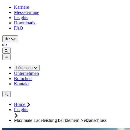
Karriere
Messetermine
Insights
Downloads
FAQ
de
Lösungen
Unternehmen
Branchen
Kontakt
Home
Insights
Maximale Ladeleistung bei kleinem Netzanschluss