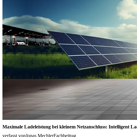
Maximale Ladeleistung bei kleinem Netzanschluss: Intelligent La
verfasst von
Jonas Mechler
Fachbeitrag