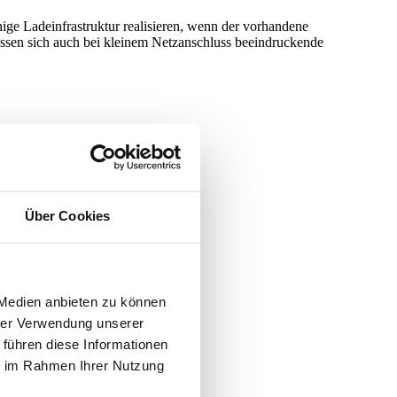
hige Ladeinfrastruktur realisieren, wenn der vorhandene
assen sich auch bei kleinem Netzanschluss beeindruckende
Über Cookies
 Medien anbieten zu können
hrer Verwendung unserer
 führen diese Informationen
ie im Rahmen Ihrer Nutzung