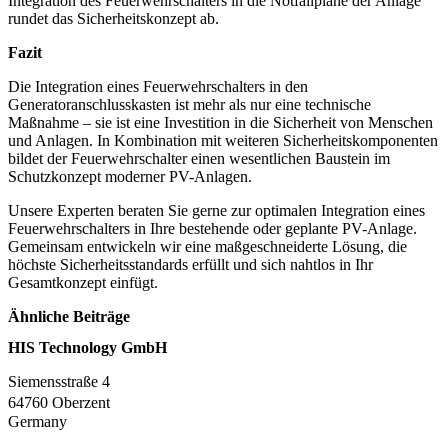
Integration des Feuerwehrschalters in die Notfallpläne der Anlage
rundet das Sicherheitskonzept ab.
Fazit
Die Integration eines Feuerwehrschalters in den
Generatoranschlusskasten ist mehr als nur eine technische
Maßnahme – sie ist eine Investition in die Sicherheit von Menschen
und Anlagen. In Kombination mit weiteren Sicherheitskomponenten
bildet der Feuerwehrschalter einen wesentlichen Baustein im
Schutzkonzept moderner PV-Anlagen.
Unsere Experten beraten Sie gerne zur optimalen Integration eines
Feuerwehrschalters in Ihre bestehende oder geplante PV-Anlage.
Gemeinsam entwickeln wir eine maßgeschneiderte Lösung, die
höchste Sicherheitsstandards erfüllt und sich nahtlos in Ihr
Gesamtkonzept einfügt.
Ähnliche Beiträge
HIS Technology GmbH
Siemensstraße
4
64760 Oberzent
Germany