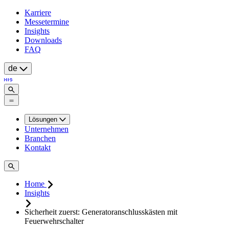
Karriere
Messetermine
Insights
Downloads
FAQ
de
Lösungen
Unternehmen
Branchen
Kontakt
Home
Insights
Sicherheit zuerst: Generatoranschlusskästen mit
Feuerwehrschalter